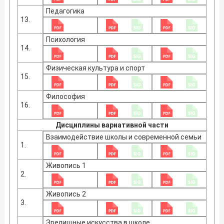
Педагогика
13.
Психология
14.
Физическая культура и спорт
15.
Философия
16.
Дисциплины вариативной части
Взаимодействие школы и современной семьи
1.
Живопись 1
2.
Живопись 2
3.
Зрелищные искусства в школе