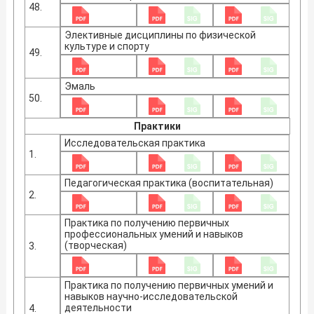
48.
Элективные дисциплины по физической
культуре и спорту
49.
Эмаль
50.
Практики
Исследовательская практика
1.
Педагогическая практика (воспитательная)
2.
Практика по получению первичных
профессиональных умений и навыков
(творческая)
3.
Практика по получению первичных умений и
навыков научно-исследовательской
деятельности
4.