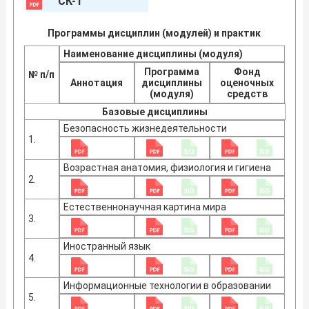
СК-1
Программы дисциплин (модулей) и практик
Наименование дисциплины (модуля)
Программа
Фонд
№ п/п
Аннотация
дисциплины
оценочных
(модуля)
средств
Базовые дисциплины
Безопасность жизнедеятельности
1.
Возрастная анатомия, физиология и гигиена
2.
Естественнонаучная картина мира
3.
Иностранный язык
4.
Информационные технологии в образовании
5.