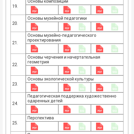
Основы композиции
19.
Основы музейной педагогики
20.
Основы музейно-педагогического
проектирования
21.
Основы черчения и начертательная
геометрия
22.
Основы экологической культуры
23.
Педагогическая поддержка художественно
одаренных детей
24.
Перспектива
25.