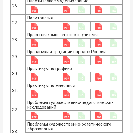
Пластическое моделирование
26.
Политология
27.
Правовая компетентность учителя
28.
Праздники и традиции народов России
29.
Практикум по графике
30.
Практикум по живописи
31.
Проблемы художественно-педагогических
исследований
32.
Проблемы художественно-эстетического
образования
33.