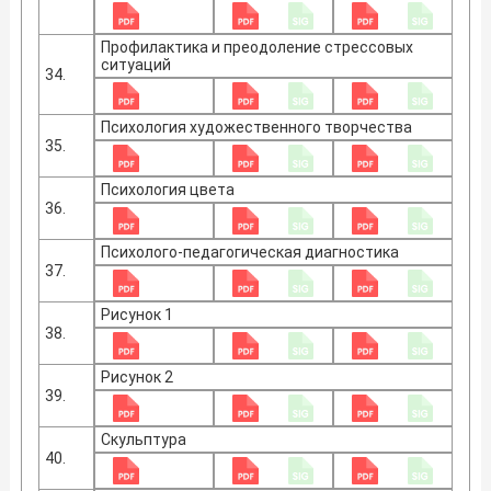
Профилактика и преодоление стрессовых
ситуаций
34.
Психология художественного творчества
35.
Психология цвета
36.
Психолого-педагогическая диагностика
37.
Рисунок 1
38.
Рисунок 2
39.
Скульптура
40.