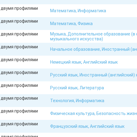
с двумя профилями
Математика, Информатика
с двумя профилями
Математика, Физика
с двумя профилями
Музыка, Дополнительное образование (в
музыкального искусства)
с двумя профилями
Начальное образование, Иностранный (ан
с двумя профилями
Немецкий язык, Английский язык
с двумя профилями
Русский язык, Иностранный (английский) 
с двумя профилями
Русский язык, Литература
с двумя профилями
Технология, Информатика
с двумя профилями
Физическая культура, Безопасность жиз
с двумя профилями
Французский язык, Английский язык
с двумя профилями