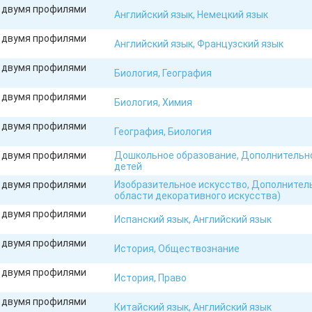
с двумя профилями
Английский язык, Немецкий язык
с двумя профилями
Английский язык, Французский язык
с двумя профилями
Биология, География
с двумя профилями
Биология, Химия
с двумя профилями
География, Биология
с двумя профилями
Дошкольное образование, Дополнительн
детей
с двумя профилями
Изобразительное искусство, Дополнитель
области декоративного искусства)
с двумя профилями
Испанский язык, Английский язык
с двумя профилями
История, Обществознание
с двумя профилями
История, Право
с двумя профилями
Китайский язык, Английский язык