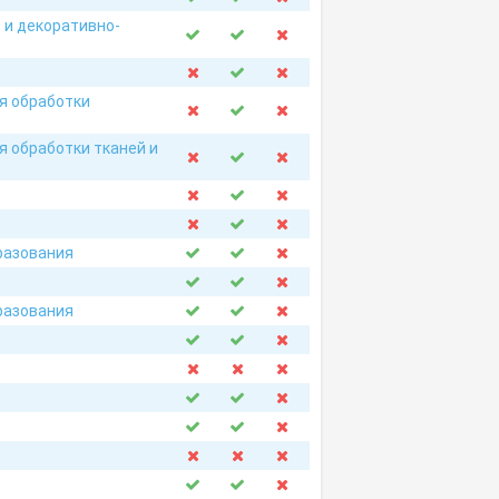
 и декоративно-
я обработки
я обработки тканей и
разования
разования