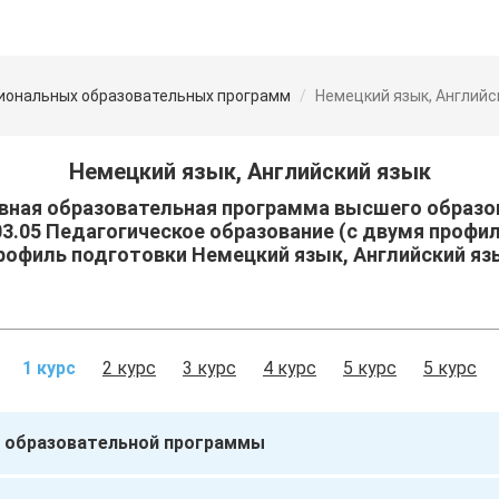
иональных образовательных программ
Немецкий язык, Английс
Немецкий язык, Английский язык
вная образовательная программа высшего образо
03.05 Педагогическое образование (с двумя профи
рофиль подготовки Немецкий язык, Английский яз
1 курс
2 курс
3 курс
4 курс
5 курс
5 курс
 образовательной программы