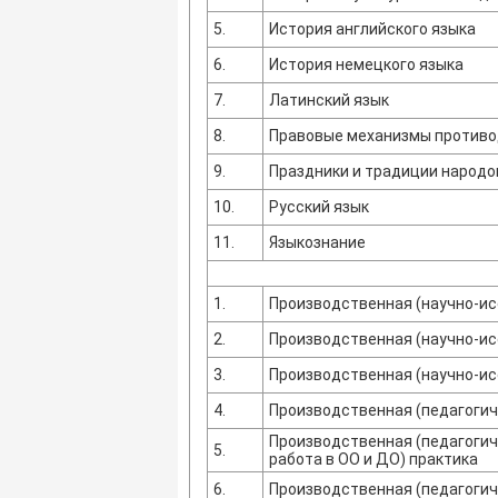
5.
История английского языка
6.
История немецкого языка
7.
Латинский язык
8.
Правовые механизмы противо
9.
Праздники и традиции народо
10.
Русский язык
11.
Языкознание
1.
Производственная (научно-ис
2.
Производственная (научно-ис
3.
Производственная (научно-ис
4.
Производственная (педагогич
Производственная (педагогич
5.
работа в ОО и ДО) практика
6.
Производственная (педагогич