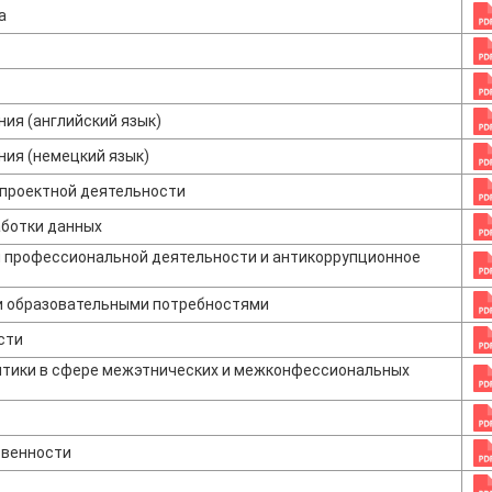
а
ия (английский язык)
ния (немецкий язык)
 проектной деятельности
ботки данных
 профессиональной деятельности и антикоррупционное
ми образовательными потребностями
сти
итики в сфере межэтнических и межконфессиональных
твенности