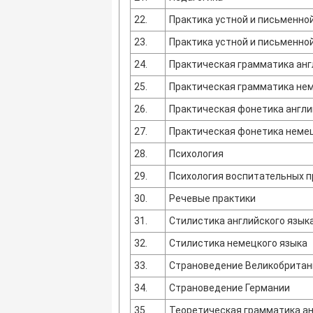
22.
Практика устной и письменной
23.
Практика устной и письменной
24.
Практическая грамматика анг
25.
Практическая грамматика нем
26.
Практическая фонетика англи
27.
Практическая фонетика немец
28.
Психология
29.
Психология воспитательных п
30.
Речевые практики
31.
Стилистика английского язык
32.
Стилистика немецкого языка
33.
Страноведение Великобритан
34.
Страноведение Германии
35.
Теоретическая грамматика ан