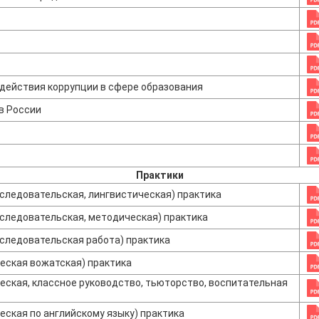
действия коррупции в сфере образования
в России
Практики
следовательская, лингвистическая) практика
следовательская, методическая) практика
следовательская работа) практика
еская вожатская) практика
еская, классное руководство, тьюторство, воспитательная
еская по английскому языку) практика