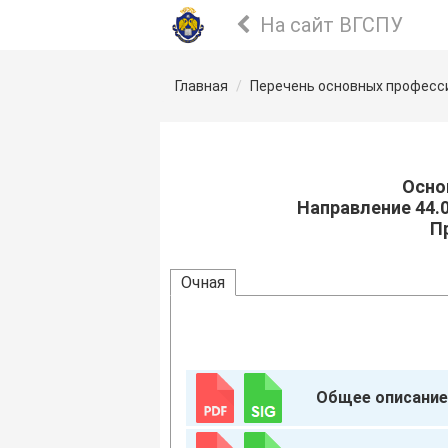
На сайт ВГСПУ
Главная
Перечень основных професс
Осно
Направление 44.
П
Очная
Общее описание