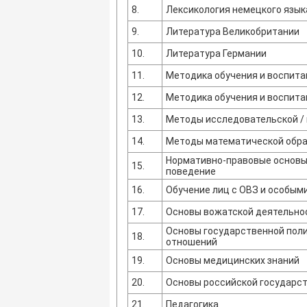
8.
Лексикология немецкого язык
9.
Литература Великобритании
10.
Литература Германии
11.
Методика обучения и воспитан
12.
Методика обучения и воспита
13.
Методы исследовательской /
14.
Методы математической обра
Нормативно-правовые основы
15.
поведение
16.
Обучение лиц с ОВЗ и особы
17.
Основы вожатской деятельно
Основы государственной пол
18.
отношений
19.
Основы медицинских знаний
20.
Основы российской государс
21.
Педагогика