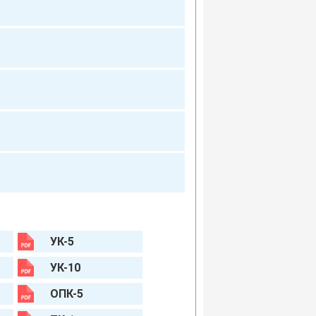
УК-5
УК-10
ОПК-5