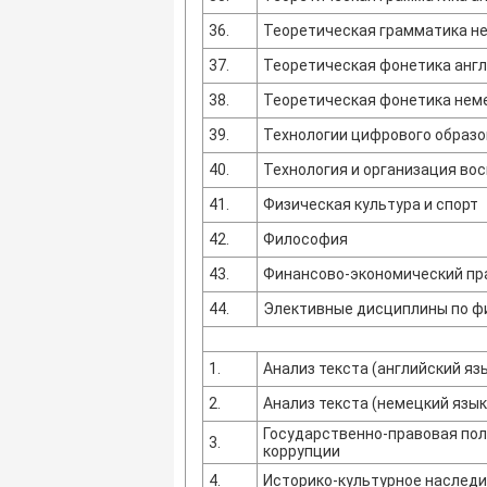
36.
Теоретическая грамматика н
37.
Теоретическая фонетика англ
38.
Теоретическая фонетика нем
39.
Технологии цифрового образ
40.
Технология и организация во
41.
Физическая культура и спорт
42.
Философия
43.
Финансово-экономический пр
44.
Элективные дисциплины по фи
1.
Анализ текста (английский яз
2.
Анализ текста (немецкий язык
Государственно-правовая пол
3.
коррупции
4.
Историко-культурное наследи