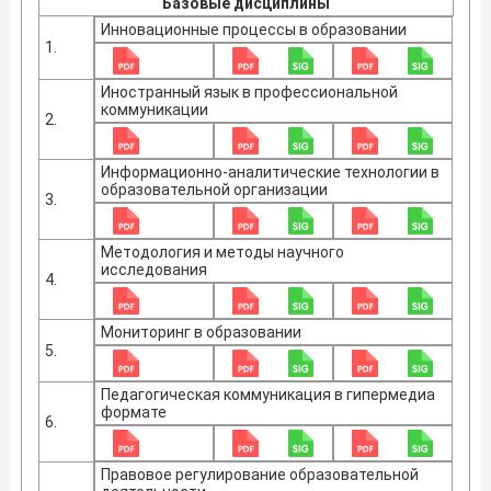
Базовые дисциплины
Инновационные процессы в образовании
1.
Иностранный язык в профессиональной
коммуникации
2.
Информационно-аналитические технологии в
образовательной организации
3.
Методология и методы научного
исследования
4.
Мониторинг в образовании
5.
Педагогическая коммуникация в гипермедиа
формате
6.
Правовое регулирование образовательной