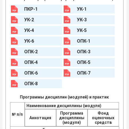
ПКР-1
УК-1
УК-2
УК-3
УК-4
УК-5
УК-6
ОПК-1
ОПК-2
ОПК-3
ОПК-4
ОПК-5
ОПК-6
ОПК-7
ОПК-8
Программы дисциплин (модулей) и практик
Наименование дисциплины (модуля)
Программа
Фонд
№ п/п
Аннотация
дисциплины
оценочных
(модуля)
средств