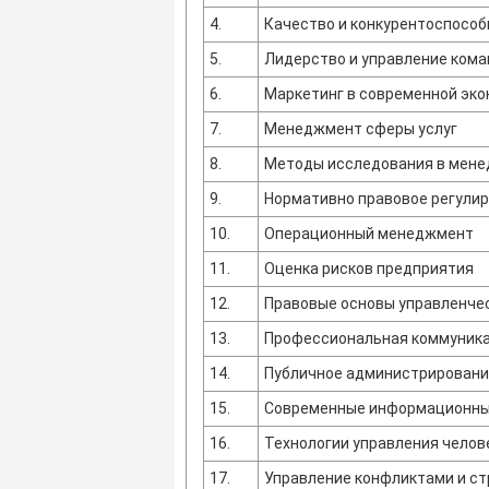
4.
Качество и конкурентоспособ
5.
Лидерство и управление ком
6.
Маркетинг в современной эк
7.
Менеджмент сферы услуг
8.
Методы исследования в мен
9.
Нормативно правовое регули
10.
Операционный менеджмент
11.
Оценка рисков предприятия
12.
Правовые основы управленче
13.
Профессиональная коммуника
14.
Публичное администрирован
15.
Современные информационные
16.
Технологии управления чело
17.
Управление конфликтами и ст