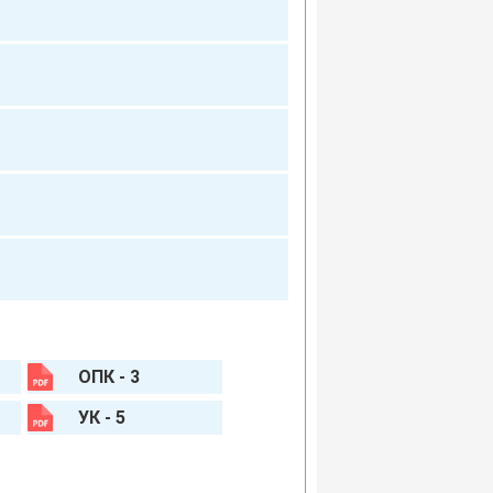
ОПК - 3
УК - 5