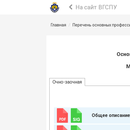
На сайт ВГСПУ
Главная
Перечень основных професс
Осно
М
Очно-заочная
Общее описание