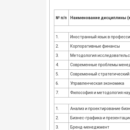
№ п/п
Наименование дисциплины (
1.
Иностранный язык в професс
2.
Корпоративные финансы
3.
Методология исследовательс
4.
Современные проблемы мене
5.
Современный стратегический
6.
Управленческая экономика
7.
Философия и методология на
1.
Анализ и проектирование биз
2.
Бизнес-графика и презентаци
3.
Бренд-менеджмент